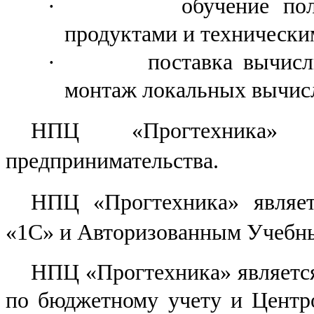
·
обучение по
продуктами и технически
·
поставка вычисл
монтаж локальных вычисл
НПЦ «Прогтехника» 
предпринимательства.
НПЦ «Прогтехника» являе
«1С» и Авторизованным Учебн
НПЦ «Прогтехника» являетс
по бюджетному учету и Центр