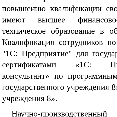
повышению квалификации сво
имеют высшее финансово-
техническое образование в о
Квалификация сотрудников п
"1С: Предприятие" для госуд
сертификатами «1С: Профе
консультант» по программны
государственного учреждения 8
учреждения 8».
Научно-производственный